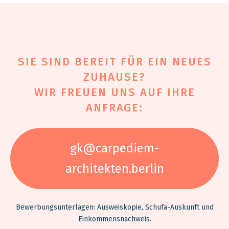
SIE SIND BEREIT FÜR EIN NEUES
ZUHAUSE?
WIR FREUEN UNS AUF IHRE
ANFRAGE:
gk@carpediem-
architekten.berlin
Bewerbungsunterlagen: Ausweiskopie, Schufa-Auskunft und
Einkommensnachweis.